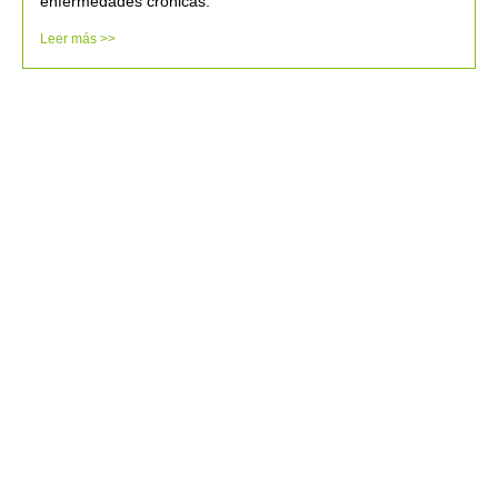
enfermedades crónicas.
Leer más >>