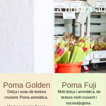
La nostra ag
Poma Golden
Poma Fuji
Dolça i suau de textura
Molt dolça i aromàtica, de
cruixent. Poma aromàtica.
textura molt cruixent i
sucosa/jugosa.