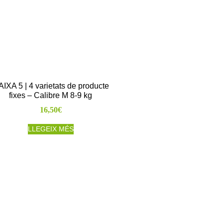
IXA 5 | 4 varietats de producte
fixes – Calibre M 8-9 kg
16,50
€
LLEGEIX MÉS