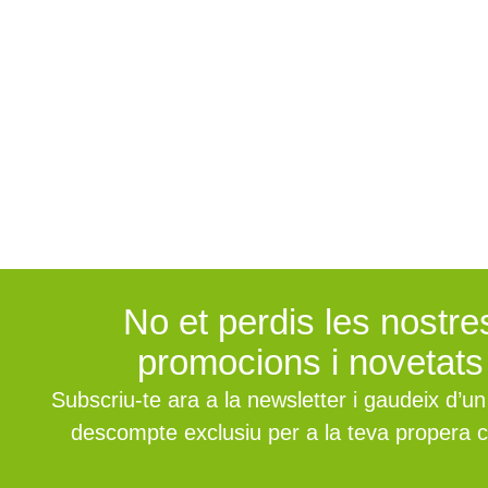
nostra botiga online.
Fes la teva comanda ara i gaudeix de la qualitat i el sa
la teva taula!
No et perdis les nostre
promocions i novetats
Subscriu-te ara a la newsletter i gaudeix d’u
descompte exclusiu per a la teva propera