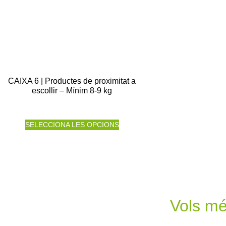
CAIXA 6 | Productes de proximitat a
escollir – Mínim 8-9 kg
SELECCIONA LES OPCIONS
Vols m