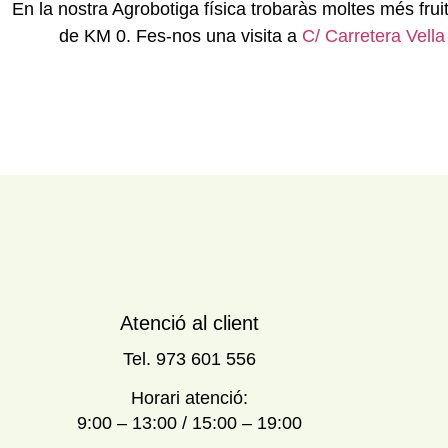
En la nostra Agrobotiga física trobaràs moltes més fru
de KM 0. Fes-nos una visita a
C/ Carretera Vell
Atenció al client
Tel. 973 601 556
Horari atenció:
9:00 – 13:00 / 15:00 – 19:00