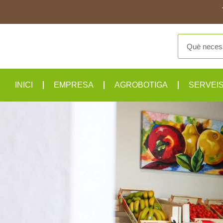
INICI
EMPRESA
AGROBOTIGA
SERVEI