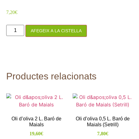
7,20
€
AFEGEIX A LA CISTELLA
Productes relacionats
Oli d’oliva 2 L. Baró de
Oli d’oliva 0,5 L. Baró de
Maials
Maials (Setrill)
19,60
€
7,80
€