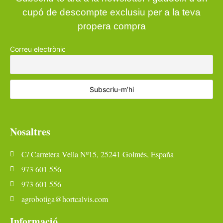
cupó de descompte exclusiu per a la teva
propera compra
Correu electrònic
Nosaltres
C/ Carretera Vella Nº15, 25241 Golmés, España
973 601 556
973 601 556
agrobotiga@hortcalvis.com
Informació